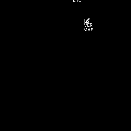
ETC.
VER
MAS