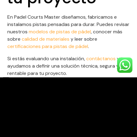
En Padel Courts Master diseñamos, fabricamos e
instalamos pistas pensadas para durar. Puedes revisar
nuestros
modelos de pistas de pádel
, conocer más
sobre
calidad de materiales
y leer sobre
certificaciones para pistas de pádel
.
Si estás evaluando una instalación,
contáctanos
y te
ayudamos a definir una solución técnica, segura y
rentable para tu proyecto.