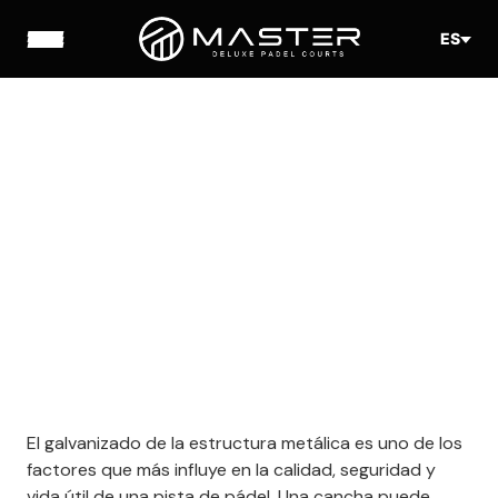
ES
El galvanizado de la estructura metálica es uno de los
factores que más influye en la calidad, seguridad y
vida útil de una pista de pádel. Una cancha puede