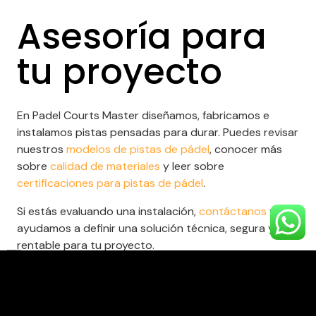
Asesoría para
tu proyecto
En Padel Courts Master diseñamos, fabricamos e
instalamos pistas pensadas para durar. Puedes revisar
nuestros
modelos de pistas de pádel
, conocer más
sobre
calidad de materiales
y leer sobre
certificaciones para pistas de pádel
.
Si estás evaluando una instalación,
contáctanos
y te
ayudamos a definir una solución técnica, segura y
rentable para tu proyecto.