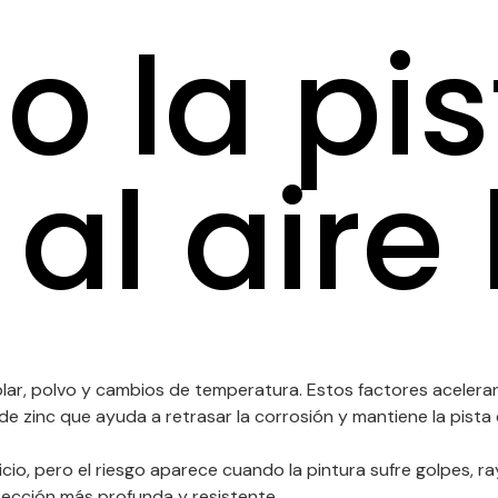
 la pis
al aire 
olar, polvo y cambios de temperatura. Estos factores aceleran
de zinc que ayuda a retrasar la corrosión y mantiene la pist
icio, pero el riesgo aparece cuando la pintura sufre golpes, 
tección más profunda y resistente.