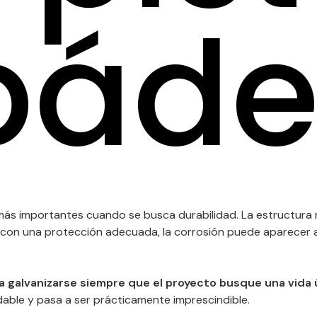
páde
más importantes cuando se busca durabilidad. La estructura m
ta con una protección adecuada, la corrosión puede aparecer 
ía galvanizarse siempre que el proyecto busque una vida 
able y pasa a ser prácticamente imprescindible.