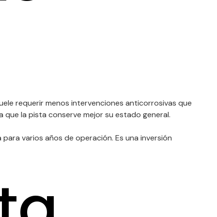
suele requerir menos intervenciones anticorrosivas que
 a que la pista conserve mejor su estado general.
 para varios años de operación. Es una inversión
ta