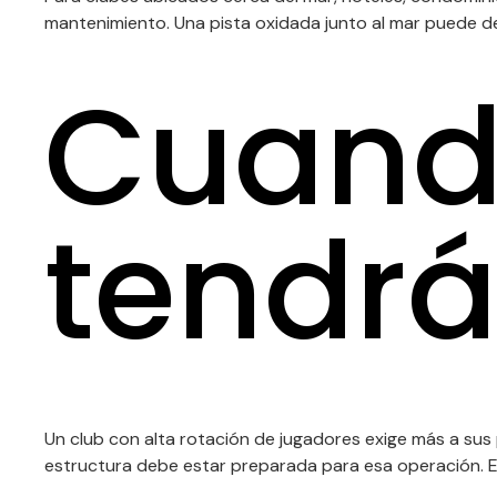
mantenimiento. Una pista oxidada junto al mar puede d
Cuando
tendr
Un club con alta rotación de jugadores exige más a sus
estructura debe estar preparada para esa operación. El