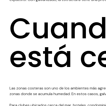
Cuando
está c
Las zonas costeras son uno de los ambientes más agresivo
zonas donde se acumula humedad. En estos casos, galva
Para clubes ubicados cerca del mar, hoteles, condominio