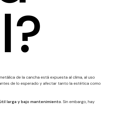
l?
etálica de la cancha está expuesta al clima, al uso
antes de lo esperado y afectar tanto la estética como
útil larga y bajo mantenimiento
. Sin embargo, hay