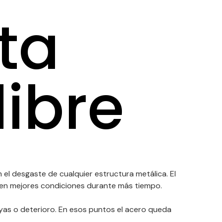
ta
libre
 el desgaste de cualquier estructura metálica. El
a en mejores condiciones durante más tiempo.
rayas o deterioro. En esos puntos el acero queda