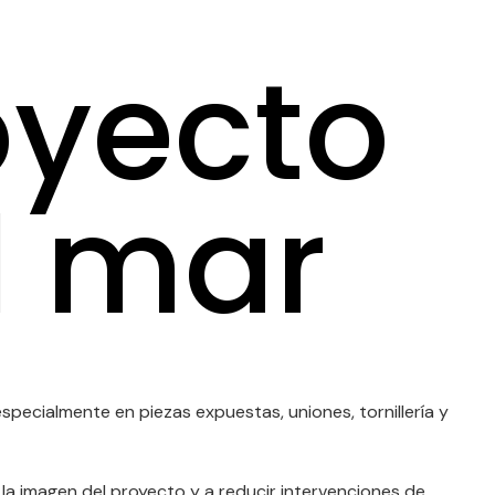
oyecto
l mar
specialmente en piezas expuestas, uniones, tornillería y
 la imagen del proyecto y a reducir intervenciones de