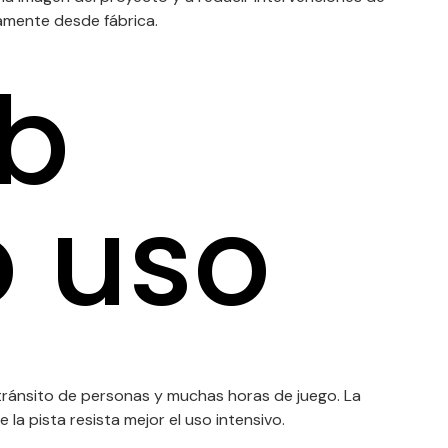
amente desde fábrica.
ub
 uso
 tránsito de personas y muchas horas de juego. La
a pista resista mejor el uso intensivo.