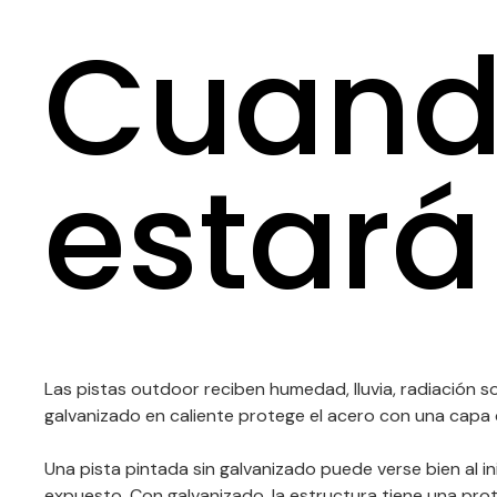
Cuando
estará 
Las pistas outdoor reciben humedad, lluvia, radiación s
galvanizado en caliente protege el acero con una capa 
Una pista pintada sin galvanizado puede verse bien al in
expuesto. Con galvanizado, la estructura tiene una pro