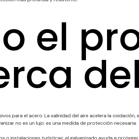
 el pr
erca de
s para el acero. La salinidad del aire acelera la oxidación, e
nizar no es un lujo: es una medida de protección necesaria.
s o instalaciones turísticas, el galvanizado ayuda a proteger