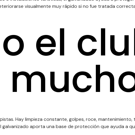
eteriorarse visualmente muy rápido si no fue tratada correct
 el cl
á mucho
 pistas. Hay limpieza constante, golpes, roce, mantenimiento,
 galvanizado aporta una base de protección que ayuda a que l