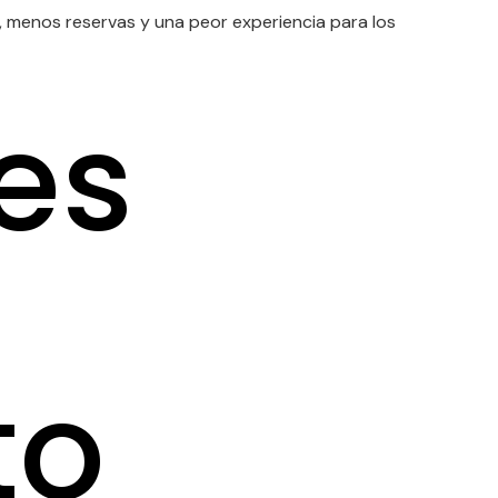
, menos reservas y una peor experiencia para los
es
to