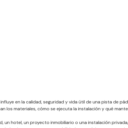
influye en la calidad, seguridad y vida útil de una pista de p
n los materiales, cómo se ejecuta la instalación y qué mante
un hotel, un proyecto inmobiliario o una instalación privada, n