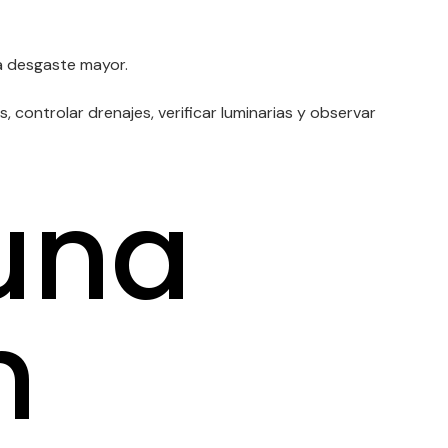
a desgaste mayor.
s, controlar drenajes, verificar luminarias y observar
una
n