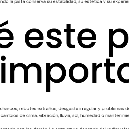
do la pista conserva su estabilidad, su estética y su experi
é este 
 import
es charcos, rebotes extraños, desgaste irregular y problemas 
ambios de clima, vibración, lluvia, sol, humedad o mantenimie