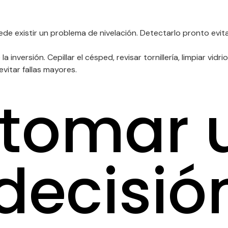
de existir un problema de nivelación. Detectarlo pronto evit
versión. Cepillar el césped, revisar tornillería, limpiar vidrio
itar fallas mayores.
tomar 
decisió