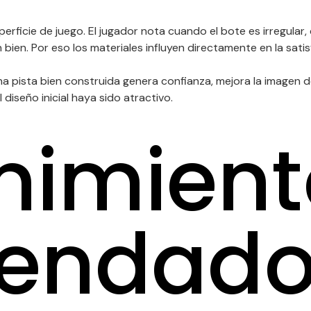
erficie de juego. El jugador nota cuando el bote es irregular
bien. Por eso los materiales influyen directamente en la satis
a pista bien construida genera confianza, mejora la imagen de
diseño inicial haya sido atractivo.
nimient
endad