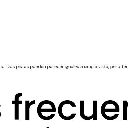
. Dos pistas pueden parecer iguales a simple vista, pero tene
s frecue