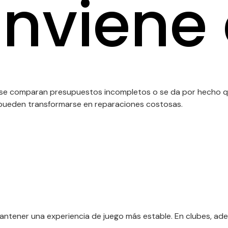
nviene 
se comparan presupuestos incompletos o se da por hecho que
s pueden transformarse en reparaciones costosas.
mantener una experiencia de juego más estable. En clubes, adem