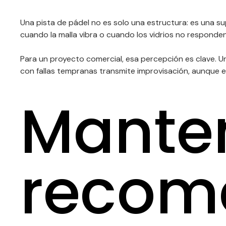
Una pista de pádel no es solo una estructura: es una sup
cuando la malla vibra o cuando los vidrios no responden 
Para un proyecto comercial, esa percepción es clave. Un
con fallas tempranas transmite improvisación, aunque el 
Mante
recom