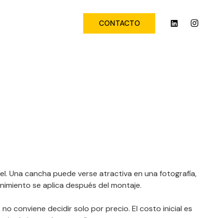
CONTACTO
ádel. Una cancha puede verse atractiva en una fotografía,
nimiento se aplica después del montaje.
o conviene decidir solo por precio. El costo inicial es