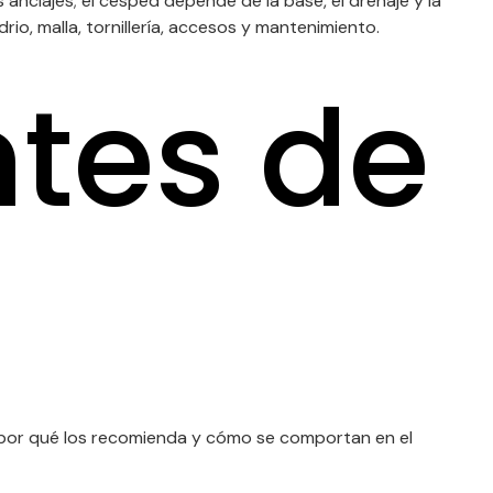
nclajes; el césped depende de la base, el drenaje y la
rio, malla, tornillería, accesos y mantenimiento.
ntes de
a, por qué los recomienda y cómo se comportan en el