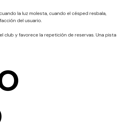
, cuando la luz molesta, cuando el césped resbala,
facción del usuario.
l club y favorece la repetición de reservas. Una pista
o
o