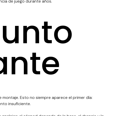
encia de juego durante años.
punto
ante
de montaje. Esto no siempre aparece el primer día:
nto insuficiente.