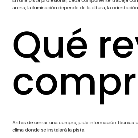
En una pista profesional, cada componente trabaja cone
arena; la iluminación depende de la altura, la orientació
Qué re
compr
Antes de cerrar una compra, pide información técnica c
clima donde se instalará la pista.