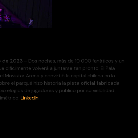
e de 2023
– Dos noches, más de 10 000 fanáticos y un
e difícilmente volverá a juntarse tan pronto. El Pala
l Movistar Arena y convirtió la capital chilena en la
obre el parqué hizo historia la
pista oficial fabricada
bió elogios de jugadores y público por su visibilidad
imétrico.
LinkedIn
ne-up” de