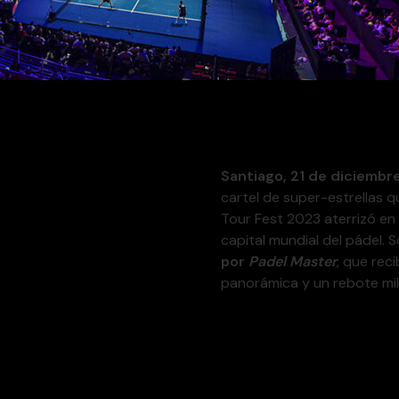
FEST
Santiago, 21 de diciembr
cartel de super-estrellas qu
Tour Fest 2023 aterrizó en e
capital mundial del pádel. S
por
Padel Master
, que reci
panorámica y un rebote mil
Un “li