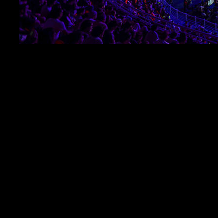
PALA TOUR 
2023