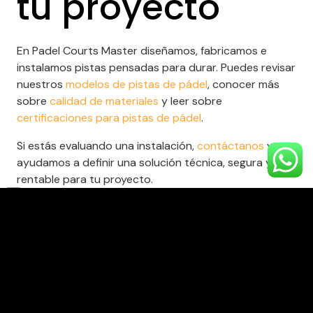
tu proyecto
En Padel Courts Master diseñamos, fabricamos e
instalamos pistas pensadas para durar. Puedes revisar
nuestros
modelos de pistas de pádel
, conocer más
sobre
calidad de materiales
y leer sobre
certificaciones para pistas de pádel
.
Si estás evaluando una instalación,
contáctanos
y te
ayudamos a definir una solución técnica, segura y
rentable para tu proyecto.