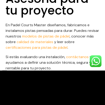
tu proyecto
En Padel Courts Master diseñamos, fabricamos e
instalamos pistas pensadas para durar. Puedes revisar
nuestros
modelos de pistas de pádel
, conocer más
sobre
calidad de materiales
y leer sobre
certificaciones para pistas de pádel
.
Si estás evaluando una instalación,
contáctanos
y te
ayudamos a definir una solución técnica, segura y
rentable para tu proyecto.